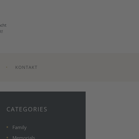
acht
t!
KONTAKT
CATEGORIES
Family
Memorials